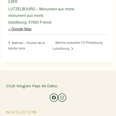
LIEU
LUTZELBOURG – Monument aux morts
monument aux morts
lutzelbourg
,
57820
France
+ Google Map
Marche populaire CV Phalsbourg
Matinée – Rocher de la
bande noire
Lutzelbourg
Club Vosgien Pays de Dabo.
NAVIGATION