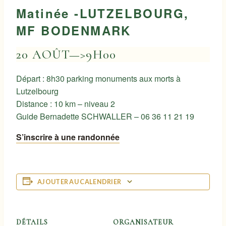
Matinée -LUTZELBOURG,
MF BODENMARK
20 AOÛT—>9H00
Départ : 8h30 parking monuments aux morts à
Lutzelbourg
Distance : 10 km – niveau 2
Guide Bernadette SCHWALLER – 06 36 11 21 19
S’inscrire à une randonnée
AJOUTER AU CALENDRIER
DÉTAILS
ORGANISATEUR