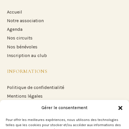
Accueil
Notre association
Agenda
Nos circuits
Nos bénévoles
Inscription au club
INFORMATIONS
Politique de confidentialité
Mentions légales
FAQ
Gérer le consentement
Pour offrir les meilleures expériences, nous utilisons des technologies
NOUS CONTACTER
telles que les cookies pour stocker et/ou accéder aux informations des