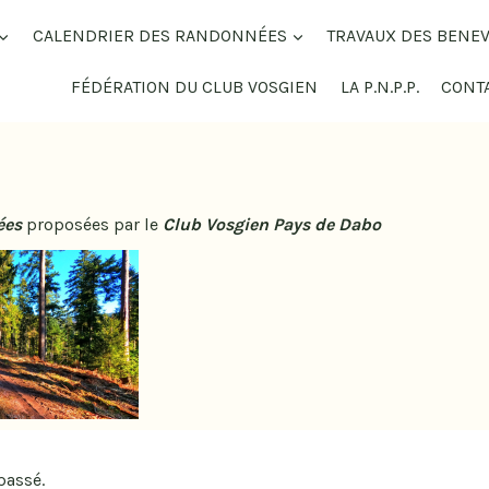
CALENDRIER DES RANDONNÉES
TRAVAUX DES BENE
FÉDÉRATION DU CLUB VOSGIEN
LA P.N.P.P.
CONT
ées
proposées par le
Club Vosgien Pays de Dabo
passé.