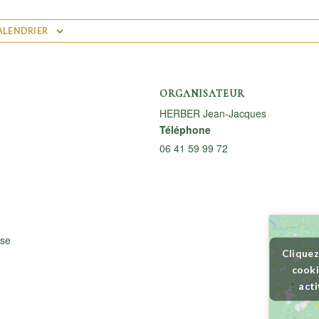
ALENDRIER
ORGANISATEUR
HERBER Jean-Jacques
Téléphone
06 41 59 99 72
ise
Cliquez
cooki
acti