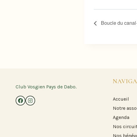
Boucle du canal
NAVIGA
Club Vosgien Pays de Dabo.
Accueil
Notre asso
Agenda
Nos circui
Nos bénév