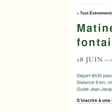
« Tout Évènement
Matin
fonta
18 JUIN—
Départ 8h30 place
Distance 9 km, n
Guide Jean-Jacqu
S’inscrire à un